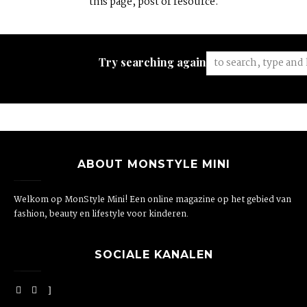
this page, post or resource.
Try searching again:
ABOUT MONSTYLE MINI
Welkom op MonStyle Mini! Een online magazine op het gebied van
fashion, beauty en lifestyle voor kinderen.
SOCIALE KANALEN