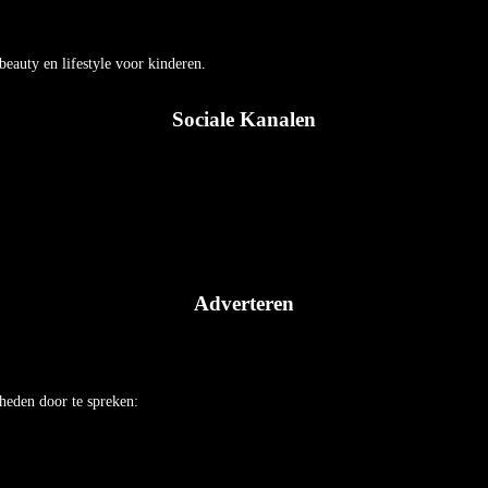
auty en lifestyle voor kinderen.
Sociale Kanalen
Adverteren
heden door te spreken: