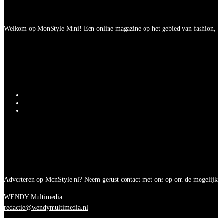
Welkom op MonStyle Mini! Een online magazine op het gebied van fashion, be
Adverteren op MonStyle.nl? Neem gerust contact met ons op om de mogelijk
WENDY Multimedia
redactie@wendymultimedia.nl