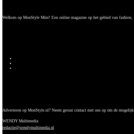
Welkom op MonStyle Mini! Een online magazine op het gebied van fashion, be
Adverteren op MonStyle.nl? Neem gerust contact met ons op om de mogelijk
WENDY Multimedia
redactie@wendymultimedia.nl