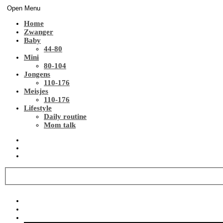
Open Menu
Home
Zwanger
Baby
44-80
Mini
80-104
Jongens
110-176
Meisjes
110-176
Lifestyle
Daily routine
Mom talk