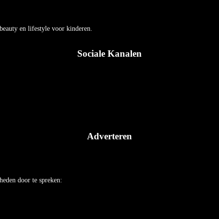
auty en lifestyle voor kinderen.
Sociale Kanalen
Adverteren
heden door te spreken: