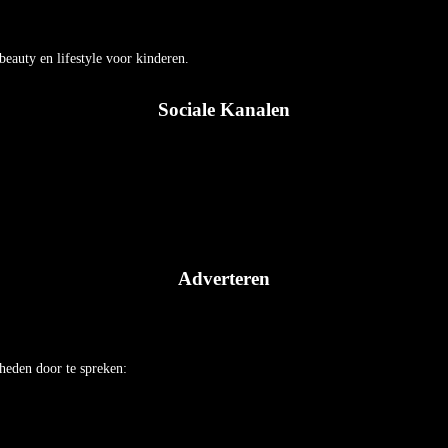
auty en lifestyle voor kinderen.
Sociale Kanalen
Adverteren
heden door te spreken: