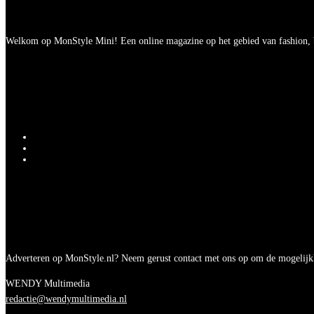
Welkom op MonStyle Mini! Een online magazine op het gebied van fashion, be
Adverteren op MonStyle.nl? Neem gerust contact met ons op om de mogelijk
WENDY Multimedia
redactie@wendymultimedia.nl