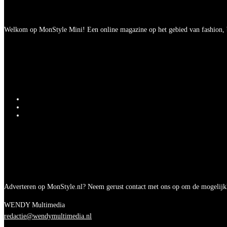
Welkom op MonStyle Mini! Een online magazine op het gebied van fashion, be
Adverteren op MonStyle.nl? Neem gerust contact met ons op om de mogelijk
WENDY Multimedia
redactie@wendymultimedia.nl