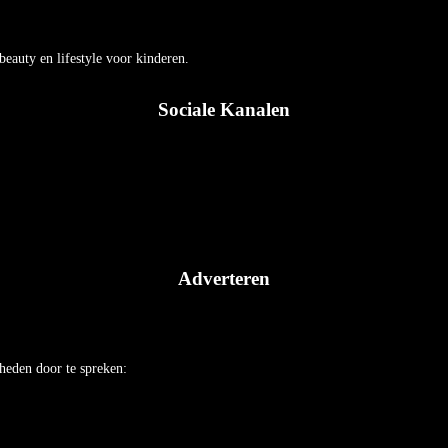
auty en lifestyle voor kinderen.
Sociale Kanalen
Adverteren
heden door te spreken: