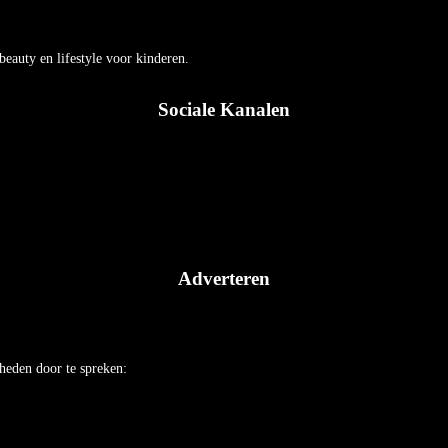
auty en lifestyle voor kinderen.
Sociale Kanalen
Adverteren
heden door te spreken: