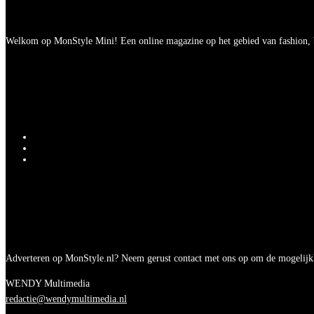
Welkom op MonStyle Mini! Een online magazine op het gebied van fashion, be
Adverteren op MonStyle.nl? Neem gerust contact met ons op om de mogelijk
WENDY Multimedia
redactie@wendymultimedia.nl