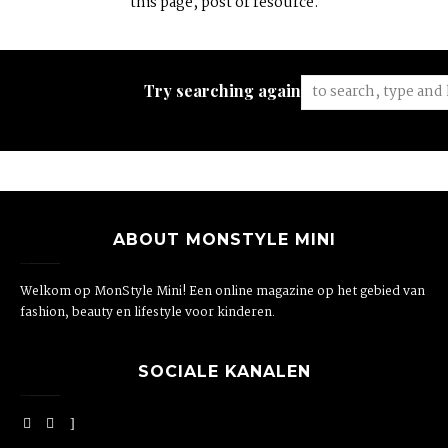
this page, post or resource.
Try searching again:
ABOUT MONSTYLE MINI
Welkom op MonStyle Mini! Een online magazine op het gebied van
fashion, beauty en lifestyle voor kinderen.
SOCIALE KANALEN