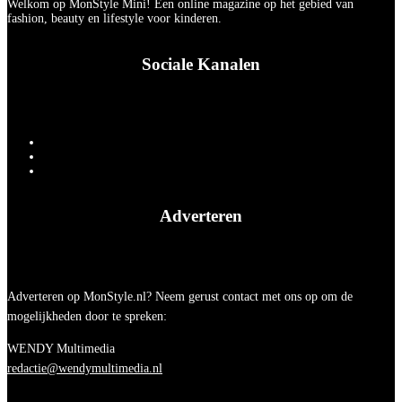
Welkom op MonStyle Mini! Een online magazine op het gebied van
fashion, beauty en lifestyle voor kinderen.
Sociale Kanalen
Adverteren
Adverteren op MonStyle.nl? Neem gerust contact met ons op om de
mogelijkheden door te spreken:
WENDY Multimedia
redactie@wendymultimedia.nl