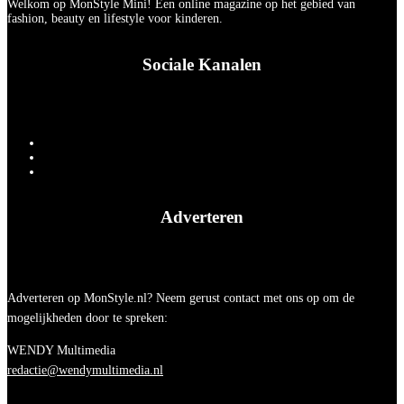
Welkom op MonStyle Mini! Een online magazine op het gebied van
fashion, beauty en lifestyle voor kinderen.
Sociale Kanalen
Adverteren
Adverteren op MonStyle.nl? Neem gerust contact met ons op om de
mogelijkheden door te spreken:
WENDY Multimedia
redactie@wendymultimedia.nl