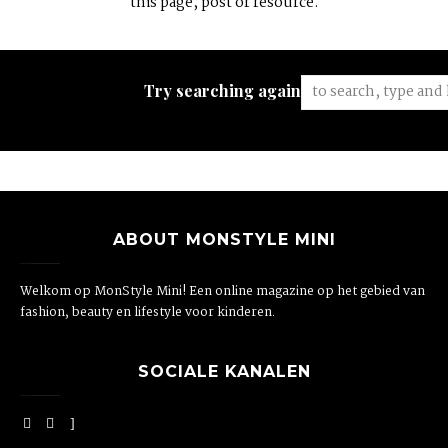
this page, post or resource.
Try searching again:
ABOUT MONSTYLE MINI
Welkom op MonStyle Mini! Een online magazine op het gebied van
fashion, beauty en lifestyle voor kinderen.
SOCIALE KANALEN