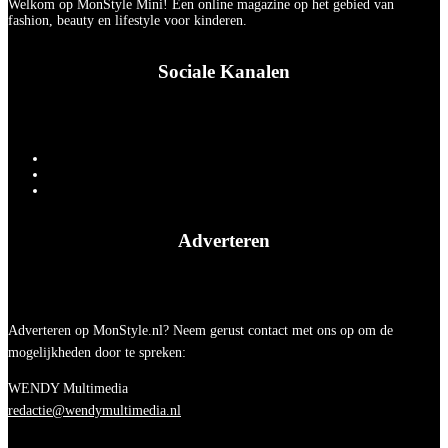
Welkom op MonStyle Mini! Een online magazine op het gebied van
fashion, beauty en lifestyle voor kinderen.
Sociale Kanalen
Adverteren
Adverteren op MonStyle.nl? Neem gerust contact met ons op om de
mogelijkheden door te spreken:
WENDY Multimedia
redactie@wendymultimedia.nl