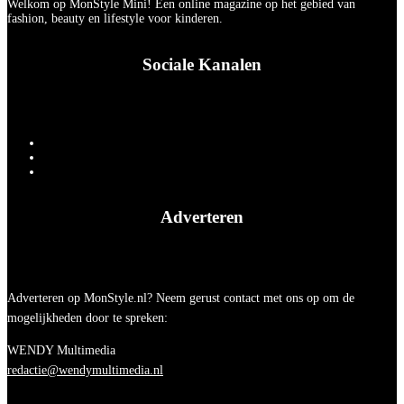
Welkom op MonStyle Mini! Een online magazine op het gebied van
fashion, beauty en lifestyle voor kinderen.
Sociale Kanalen
Adverteren
Adverteren op MonStyle.nl? Neem gerust contact met ons op om de
mogelijkheden door te spreken:
WENDY Multimedia
redactie@wendymultimedia.nl