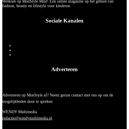
Welkom op MonStyle Mini! Een online magazine op het gebied van
fashion, beauty en lifestyle voor kinderen.
Sociale Kanalen
Adverteren
Adverteren op MonStyle.nl? Neem gerust contact met ons op om de
mogelijkheden door te spreken:
WENDY Multimedia
redactie@wendymultimedia.nl