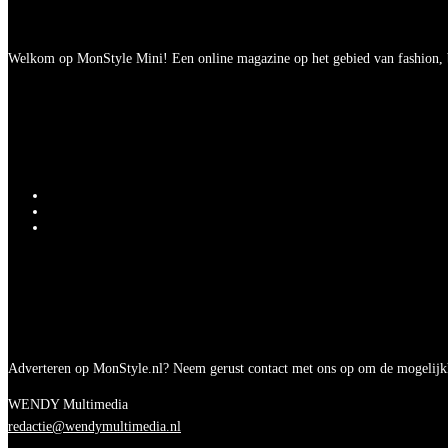
Welkom op MonStyle Mini! Een online magazine op het gebied van fashion, be
Adverteren op MonStyle.nl? Neem gerust contact met ons op om de mogelijk
WENDY Multimedia
redactie@wendymultimedia.nl