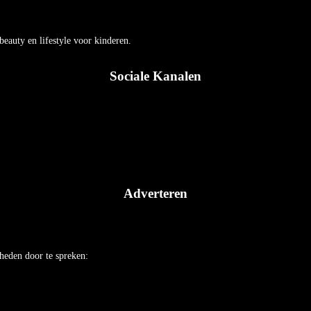
auty en lifestyle voor kinderen.
Sociale Kanalen
Adverteren
heden door te spreken: