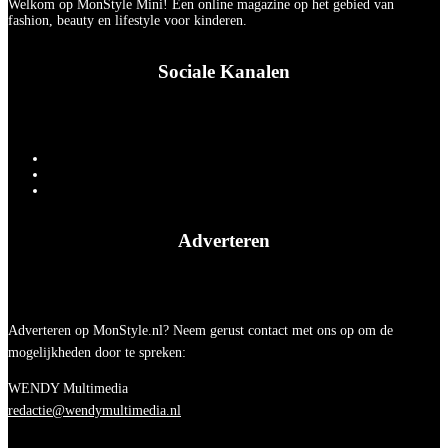
Welkom op MonStyle Mini! Een online magazine op het gebied van
fashion, beauty en lifestyle voor kinderen.
Sociale Kanalen
Adverteren
Adverteren op MonStyle.nl? Neem gerust contact met ons op om de
mogelijkheden door te spreken:
WENDY Multimedia
redactie@wendymultimedia.nl