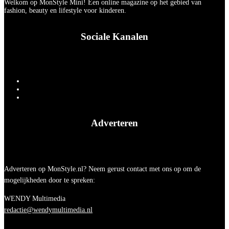
Welkom op MonStyle Mini! Een online magazine op het gebied van
fashion, beauty en lifestyle voor kinderen.
Sociale Kanalen
Adverteren
Adverteren op MonStyle.nl? Neem gerust contact met ons op om de
mogelijkheden door te spreken:
WENDY Multimedia
redactie@wendymultimedia.nl