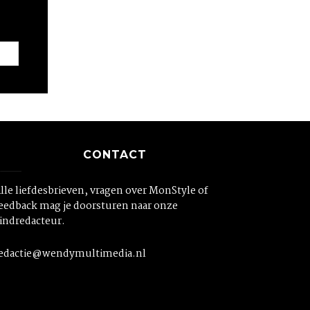
CONTACT
lle liefdesbrieven, vragen over MonStyle of
eedback mag je doorsturen naar onze
indredacteur.
edactie@wendymultimedia.nl