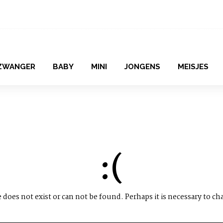
ZWANGER
BABY
MINI
JONGENS
MEISJES
:(
does not exist or can not be found. Perhaps it is necessary to ch