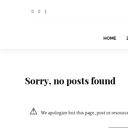
HOME
Sorry, no posts found
We apologize but this page, post or resource 