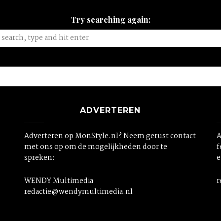
Try searching again:
ADVERTEREN
Adverteren op MonStyle.nl? Neem gerust contact
A
met ons op om de mogelijkheden door te
f
spreken:
e
WENDY Multimedia
r
redactie@wendymultimedia.nl