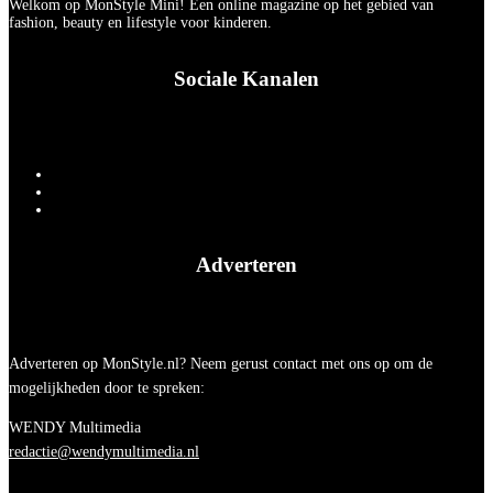
Welkom op MonStyle Mini! Een online magazine op het gebied van
fashion, beauty en lifestyle voor kinderen.
Sociale Kanalen
Adverteren
Adverteren op MonStyle.nl? Neem gerust contact met ons op om de
mogelijkheden door te spreken:
WENDY Multimedia
redactie@wendymultimedia.nl