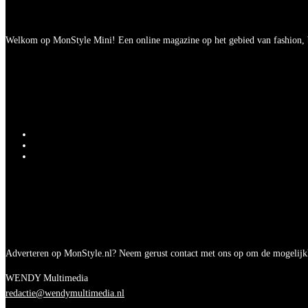
Welkom op MonStyle Mini! Een online magazine op het gebied van fashion, be
Adverteren op MonStyle.nl? Neem gerust contact met ons op om de mogelijk
WENDY Multimedia
redactie@wendymultimedia.nl