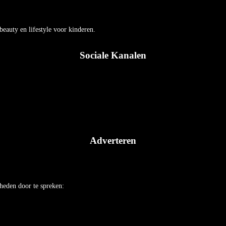
auty en lifestyle voor kinderen.
Sociale Kanalen
Adverteren
heden door te spreken: