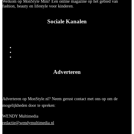
Welkom op MonStyle Mini! Een online magazine op het gebied van
fashion, beauty en lifestyle voor kinderen.
Sociale Kanalen
Adverteren
Adverteren op MonStyle.nl? Neem gerust contact met ons op om de
mogelijkheden door te spreken:
WENDY Multimedia
redactie@wendymultimedia.nl