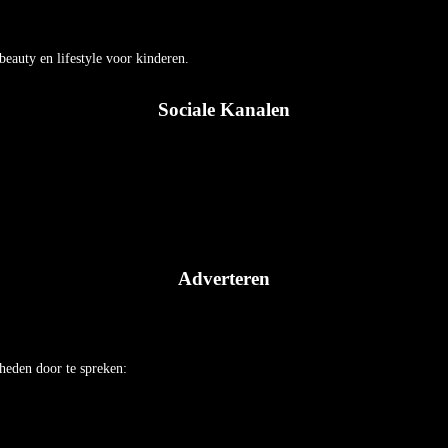
auty en lifestyle voor kinderen.
Sociale Kanalen
Adverteren
heden door te spreken: