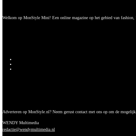
Welkom op MonStyle Mini! Een online magazine op het gebied van fashion, be
Adverteren op MonStyle.nl? Neem gerust contact met ons op om de mogelijk
WENDY Multimedia
redactie@wendymultimedia.nl