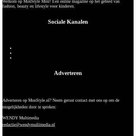
Welkom op MonStyle Mini! Een online magazine op het gebied van
fashion, beauty en lifestyle voor kinderen.
Sociale Kanalen
Adverteren
Adverteren op MonStyle.nl? Neem gerust contact met ons op om de
mogelijkheden door te spreken:
WENDY Multimedia
redactie@wendymultimedia.nl