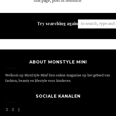
this page, post or resource.
Try searching again:
ABOUT MONSTYLE MINI
Welkom op MonStyle Mini! Een online magazine op het gebied van
fashion, beauty en lifestyle voor kinderen.
SOCIALE KANALEN