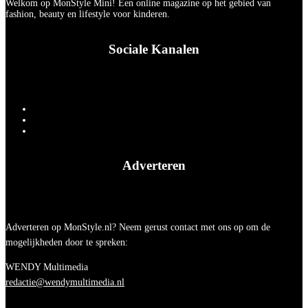
Welkom op MonStyle Mini! Een online magazine op het gebied van
fashion, beauty en lifestyle voor kinderen.
Sociale Kanalen
Adverteren
Adverteren op MonStyle.nl? Neem gerust contact met ons op om de
mogelijkheden door te spreken:
WENDY Multimedia
redactie@wendymultimedia.nl