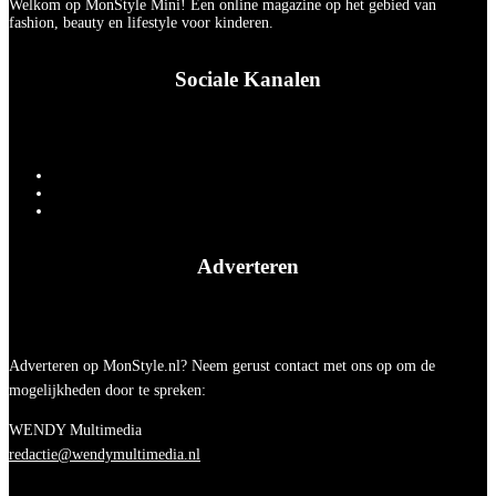
Welkom op MonStyle Mini! Een online magazine op het gebied van
fashion, beauty en lifestyle voor kinderen.
Sociale Kanalen
Adverteren
Adverteren op MonStyle.nl? Neem gerust contact met ons op om de
mogelijkheden door te spreken:
WENDY Multimedia
redactie@wendymultimedia.nl