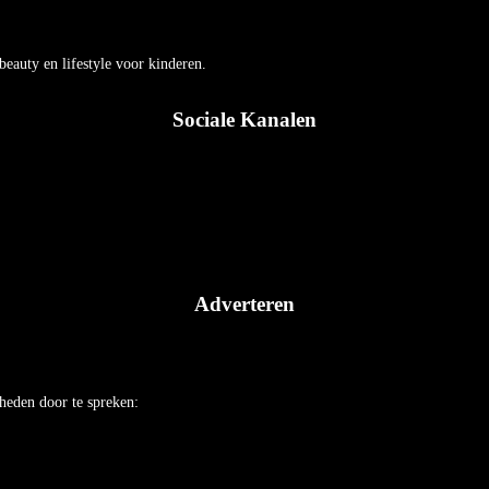
auty en lifestyle voor kinderen.
Sociale Kanalen
Adverteren
heden door te spreken: