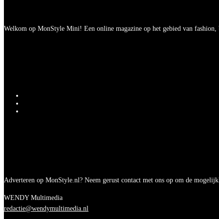
Welkom op MonStyle Mini! Een online magazine op het gebied van fashion, be
Adverteren op MonStyle.nl? Neem gerust contact met ons op om de mogelijk
WENDY Multimedia
redactie@wendymultimedia.nl