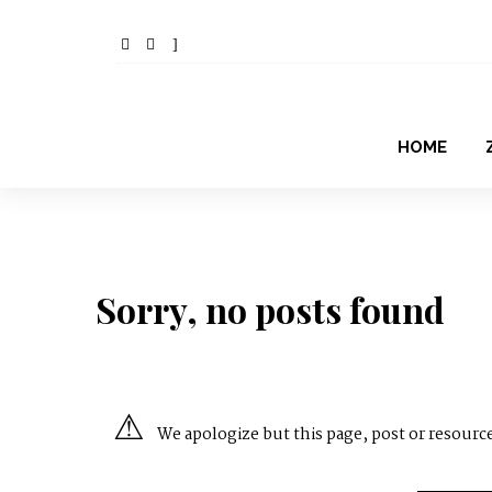
HOME
Sorry, no posts found
We apologize but this page, post or resource 