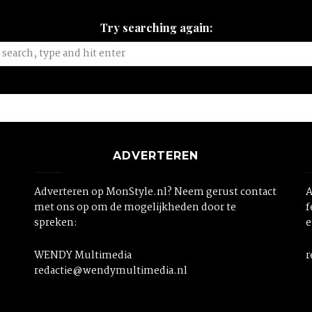
Try searching again:
ADVERTEREN
Adverteren op MonStyle.nl? Neem gerust contact
A
met ons op om de mogelijkheden door te
f
spreken:
e
WENDY Multimedia
r
redactie@wendymultimedia.nl