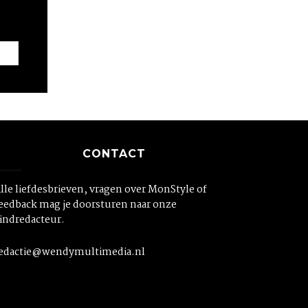
CONTACT
lle liefdesbrieven, vragen over MonStyle of
eedback mag je doorsturen naar onze
indredacteur.
edactie@wendymultimedia.nl