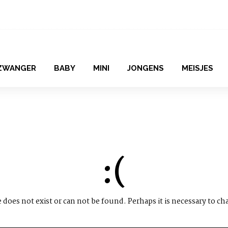
ZWANGER
BABY
MINI
JONGENS
MEISJES
:(
does not exist or can not be found. Perhaps it is necessary to ch