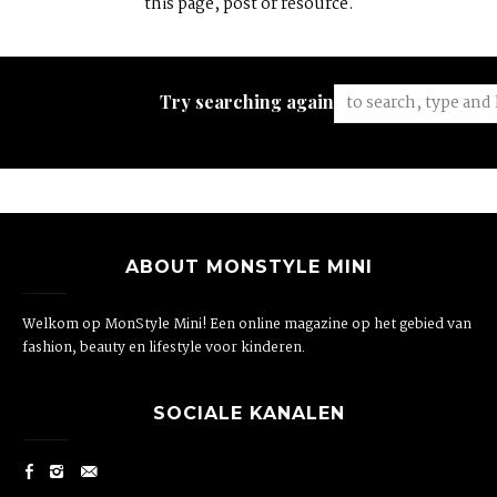
this page, post or resource.
Try searching again:
ABOUT MONSTYLE MINI
Welkom op MonStyle Mini! Een online magazine op het gebied van
fashion, beauty en lifestyle voor kinderen.
SOCIALE KANALEN