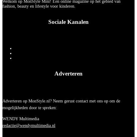
Welkom op MonStyle Mini! Een online magazine op het gebied van
fashion, beauty en lifestyle voor kinderen.
Sociale Kanalen
Adverteren
Adverteren op MonStyle.nl? Neem gerust contact met ons op om de
mogelijkheden door te spreken:
WENDY Multimedia
redactie@wendymultimedia.nl