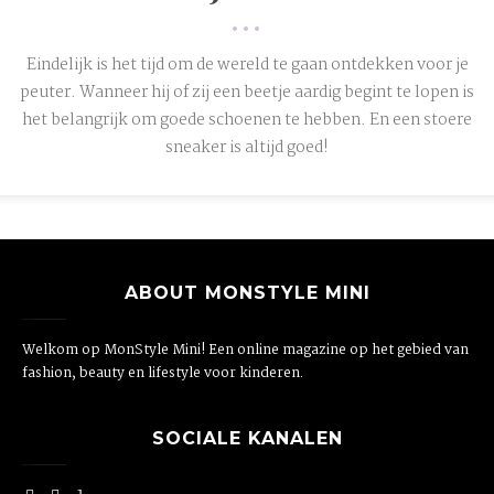
•••
Eindelijk is het tijd om de wereld te gaan ontdekken voor je
peuter. Wanneer hij of zij een beetje aardig begint te lopen is
het belangrijk om goede schoenen te hebben. En een stoere
sneaker is altijd goed!
ABOUT MONSTYLE MINI
Welkom op MonStyle Mini! Een online magazine op het gebied van
fashion, beauty en lifestyle voor kinderen.
SOCIALE KANALEN