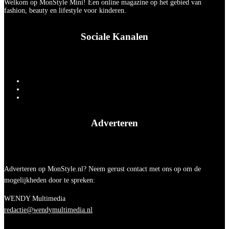
Welkom op MonStyle Mini! Een online magazine op het gebied van
fashion, beauty en lifestyle voor kinderen.
Sociale Kanalen
Adverteren
Adverteren op MonStyle.nl? Neem gerust contact met ons op om de
mogelijkheden door te spreken:
WENDY Multimedia
redactie@wendymultimedia.nl