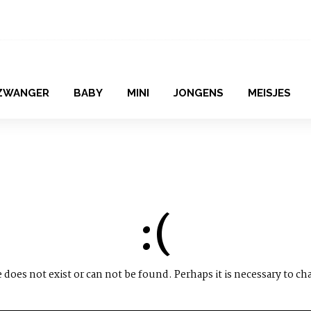
ZWANGER
BABY
MINI
JONGENS
MEISJES
:(
does not exist or can not be found. Perhaps it is necessary to ch