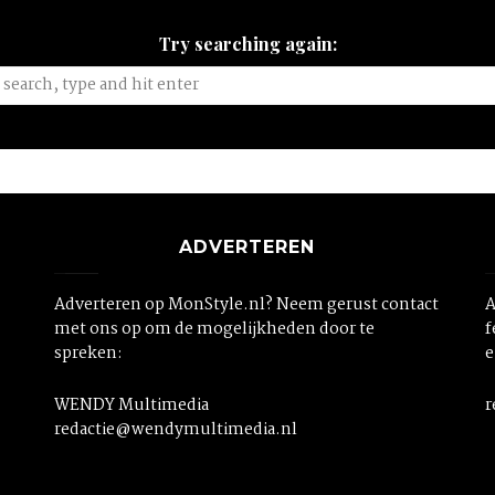
Try searching again:
ADVERTEREN
Adverteren op MonStyle.nl? Neem gerust contact
A
met ons op om de mogelijkheden door te
f
spreken:
e
WENDY Multimedia
r
redactie@wendymultimedia.nl