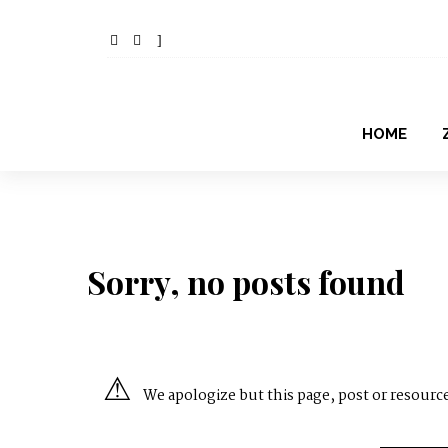
HOME
Sorry, no posts found
We apologize but this page, post or resource 