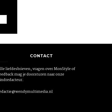
CONTACT
lle liefdesbrieven, vragen over MonStyle of
eedback mag je doorsturen naar onze
indredacteur.
edactie@wendymultimedia.nl