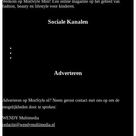
Welkom op MonStyle Mini! Een online magazine op het gebied van
fashion, beauty en lifestyle voor kinderen.
Sociale Kanalen
Adverteren
Adverteren op MonStyle.nl? Neem gerust contact met ons op om de
mogelijkheden door te spreken:
WENDY Multimedia
redactie@wendymultimedia.nl