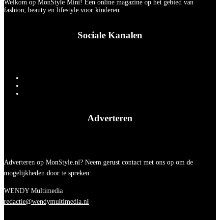
Welkom op MonStyle Mini! Een online magazine op het gebied van
fashion, beauty en lifestyle voor kinderen.
Sociale Kanalen
Adverteren
Adverteren op MonStyle.nl? Neem gerust contact met ons op om de
mogelijkheden door te spreken:
WENDY Multimedia
redactie@wendymultimedia.nl