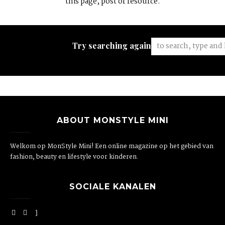
this page, post or resource.
Try searching again:
ABOUT MONSTYLE MINI
Welkom op MonStyle Mini! Een online magazine op het gebied van
fashion, beauty en lifestyle voor kinderen.
SOCIALE KANALEN