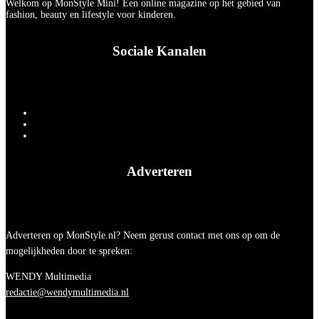
Welkom op MonStyle Mini! Een online magazine op het gebied van
fashion, beauty en lifestyle voor kinderen.
Sociale Kanalen
Adverteren
Adverteren op MonStyle.nl? Neem gerust contact met ons op om de
mogelijkheden door te spreken:
WENDY Multimedia
redactie@wendymultimedia.nl