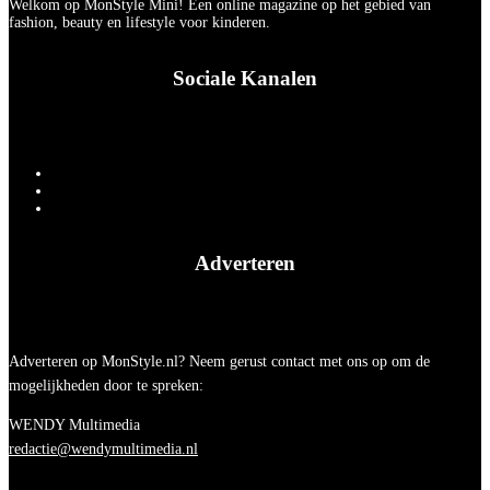
Welkom op MonStyle Mini! Een online magazine op het gebied van
fashion, beauty en lifestyle voor kinderen.
Sociale Kanalen
Adverteren
Adverteren op MonStyle.nl? Neem gerust contact met ons op om de
mogelijkheden door te spreken:
WENDY Multimedia
redactie@wendymultimedia.nl