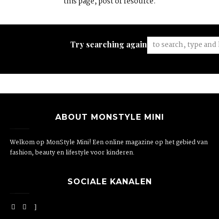
this page, post or resource.
Try searching again:
ABOUT MONSTYLE MINI
Welkom op MonStyle Mini! Een online magazine op het gebied van
fashion, beauty en lifestyle voor kinderen.
SOCIALE KANALEN