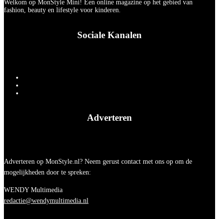
Welkom op MonStyle Mini! Een online magazine op het gebied van
fashion, beauty en lifestyle voor kinderen.
Sociale Kanalen
Adverteren
Adverteren op MonStyle.nl? Neem gerust contact met ons op om de
mogelijkheden door te spreken:
WENDY Multimedia
redactie@wendymultimedia.nl