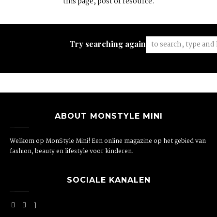
this page, post or resource.
Try searching again:
ABOUT MONSTYLE MINI
Welkom op MonStyle Mini! Een online magazine op het gebied van
fashion, beauty en lifestyle voor kinderen.
SOCIALE KANALEN