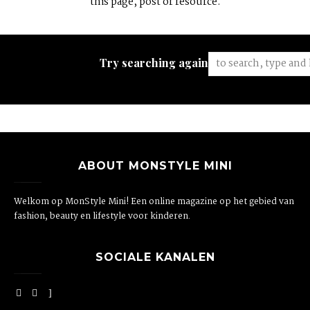
this page, post or resource.
Try searching again:
ABOUT MONSTYLE MINI
Welkom op MonStyle Mini! Een online magazine op het gebied van
fashion, beauty en lifestyle voor kinderen.
SOCIALE KANALEN