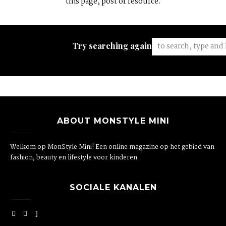
this page, post or resource.
Try searching again:
ABOUT MONSTYLE MINI
Welkom op MonStyle Mini! Een online magazine op het gebied van
fashion, beauty en lifestyle voor kinderen.
SOCIALE KANALEN