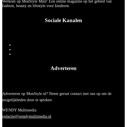
Welkom op MonStyle Mini! Een online magazine op het gebied van
fashion, beauty en lifestyle voor kinderen.
Sociale Kanalen
Adverteren
Adverteren op MonStyle.nl? Neem gerust contact met ons op om de
mogelijkheden door te spreken:
WENDY Multimedia
redactie@wendymultimedia.nl