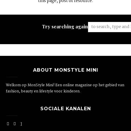
this page, post or resource.
Try searching again:
ABOUT MONSTYLE MINI
Welkom op MonStyle Mini! Een online magazine op het gebied van
fashion, beauty en lifestyle voor kinderen.
SOCIALE KANALEN