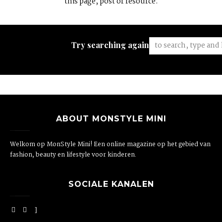
this page, post or resource.
Try searching again:
ABOUT MONSTYLE MINI
Welkom op MonStyle Mini! Een online magazine op het gebied van
fashion, beauty en lifestyle voor kinderen.
SOCIALE KANALEN