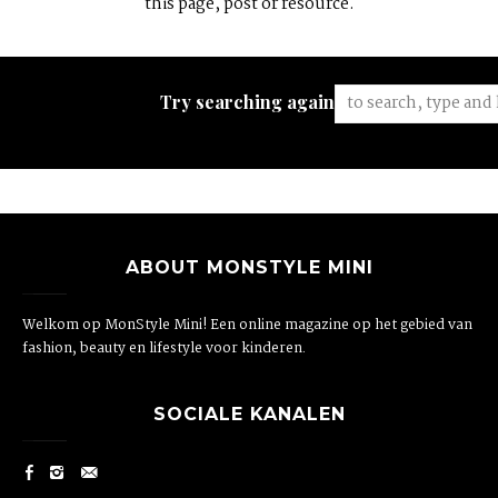
this page, post or resource.
Try searching again:
ABOUT MONSTYLE MINI
Welkom op MonStyle Mini! Een online magazine op het gebied van
fashion, beauty en lifestyle voor kinderen.
SOCIALE KANALEN