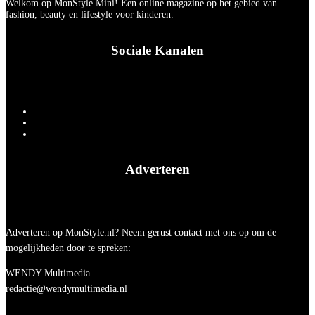
Welkom op MonStyle Mini! Een online magazine op het gebied van
fashion, beauty en lifestyle voor kinderen.
Sociale Kanalen
Adverteren
Adverteren op MonStyle.nl? Neem gerust contact met ons op om de
mogelijkheden door te spreken:
WENDY Multimedia
redactie@wendymultimedia.nl