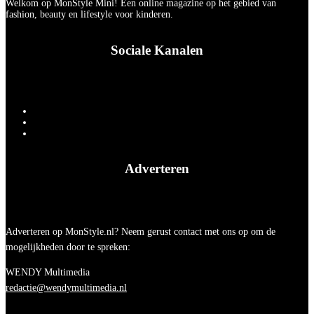
Welkom op MonStyle Mini! Een online magazine op het gebied van
fashion, beauty en lifestyle voor kinderen.
Sociale Kanalen
Adverteren
Adverteren op MonStyle.nl? Neem gerust contact met ons op om de
mogelijkheden door te spreken:
WENDY Multimedia
redactie@wendymultimedia.nl