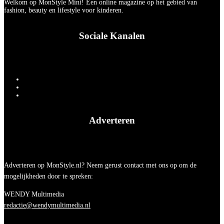
Welkom op MonStyle Mini! Een online magazine op het gebied van
fashion, beauty en lifestyle voor kinderen.
Sociale Kanalen
Adverteren
Adverteren op MonStyle.nl? Neem gerust contact met ons op om de
mogelijkheden door te spreken:
WENDY Multimedia
redactie@wendymultimedia.nl