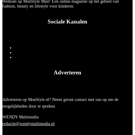
Welkom op MonStyle Mini! Een online magazine op het gebied van
fashion, beauty en lifestyle voor kinderen.
Sociale Kanalen
Adverteren
Adverteren op MonStyle.nl? Neem gerust contact met ons op om de
mogelijkheden door te spreken:
WENDY Multimedia
redactie@wendymultimedia.nl